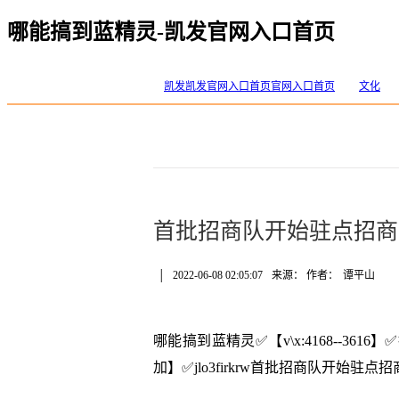
哪能搞到蓝精灵-凯发官网入口首页
凯发凯发官网入口首页官网入口首页
文化
首批招商队开始驻点招商
│
2022-06-08 02:05:07
来源： 作者：
谭平山
哪能搞到蓝精灵✅【v\x:4168--3
加】✅jlo3firkrw首批招商队开始驻点招