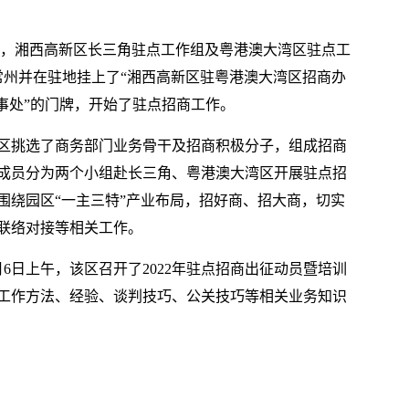
7日，湘西高新区长三角驻点工作组及粤港澳大湾区驻点工
常州并在驻地挂上了“湘西高新区驻粤港澳大湾区招商办
事处”的门牌，开始了驻点招商工作。
区挑选了商务部门业务骨干及招商积极分子，组成招商
成员分为两个小组赴长三角、粤港澳大湾区开展驻点招
围绕园区“一主三特”产业布局，招好商、招大商，切实
联络对接等相关工作。
6日上午，该区召开了2022年驻点招商出征动员暨培训
工作方法、经验、谈判技巧、公关技巧等相关业务知识