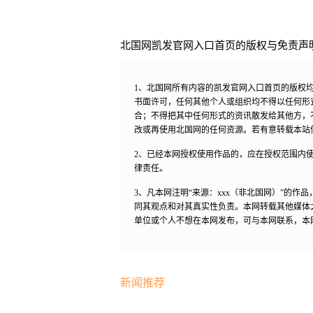
北国网凯发官网入口首页的版权与免责声
1、北国网所有内容的凯发官网入口首页的版权
书面许可，任何其他个人或组织均不得以任何形
合；不得把其中任何形式的资讯散发给其他方，
改或再使用北国网的任何资源。若有意转载本站
2、已经本网授权使用作品的，应在授权范围内使
律责任。
3、凡本网注明“来源：xxx（非北国网）”的
同其观点和对其真实性负责。本网转载其他媒体
单位或个人不想在本网发布，可与本网联系，本
新闻推荐