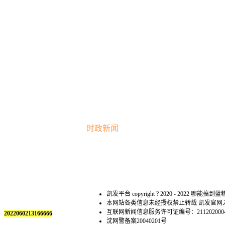
时政新闻
凯发平台 copyright ? 2020 - 2022 哪能搞到蓝精灵 al
本网站各类信息未经授权禁止转载 凯发官
互联网新闻信息服务许可证编号：211202000
2022060213166666
沈网警备案20040201号