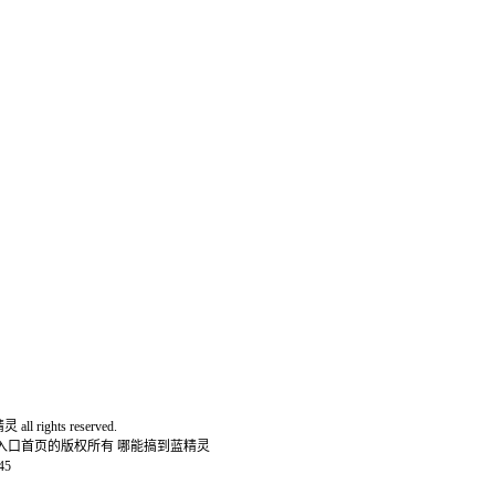
l rights reserved.
网入口首页的版权所有 哪能搞到蓝精灵
45