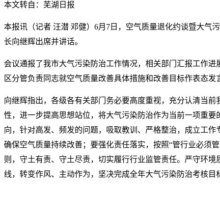
本文转自：芜湖日报
本报讯（记者 汪潜 邓健）6月7日，空气质量退化约谈暨大气
长向继辉出席并讲话。
会议通报了我市大气污染防治工作情况，相关部门汇报工作进
区分管负责同志就空气质量改善具体措施和改善目标作表态发
向继辉指出，各级各有关部门务必要高度重视，充分认清当前
性，进一步提高思想站位，将大气污染防治作为当前一项重要
向，针对高发、频发的问题，吸取教训、严格整治，成立工作
确保空气质量持续改善；要强化责任落实，按照“管行业必须管
则，守土有责、守土尽责，切实履行行业监管责任。严守环境质
线，转变作风、主动作为，坚决完成全年大气污染防治考核目