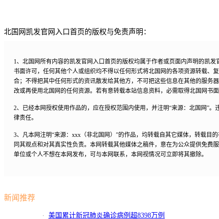
北国网凯发官网入口首页的版权与免责声明：
1、北国网所有内容的凯发官网入口首页的版权均属于作者或页面内声明的凯发
书面许可，任何其他个人或组织均不得以任何形式将北国网的各项资源转载、复
合；不得把其中任何形式的资讯散发给其他方，不可把这些信息在其他的服务器
改或再使用北国网的任何资源。若有意转载本站信息资料，必需取得北国网书面
2、已经本网授权使用作品的，应在授权范围内使用，并注明“来源：北国网”。
律责任。
3、凡本网注明“来源：xxx（非北国网）”的作品，均转载自其它媒体，转载目
同其观点和对其真实性负责。本网转载其他媒体之稿件，意在为公众提供免费服
单位或个人不想在本网发布，可与本网联系，本网视情况可立即将其撤除。
新闻推荐
美国累计新冠肺炎确诊病例超8398万例