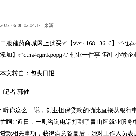
2022-06-08 02:04:37 | 来源：
口服催药商城网上购买✅【v\x:4168--3616
添加】✅qtha4rgmkpopg7i“创业一件事”帮中小微
本文转自：包头日报
□记者 郭健
“听你这么一说，创业担保贷款的确比直接从银行
忙啊!”近日，一则咨询电话打到了青山区就业服
贷款相关事项，获得满意答复后，她对工作人员表