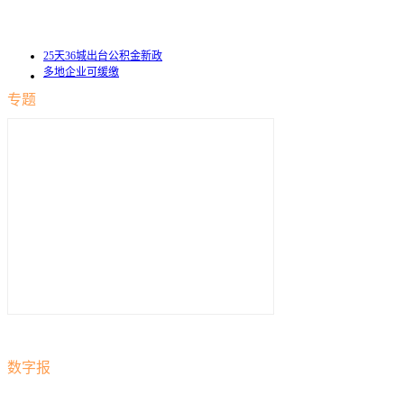
25天36城出台公积金新政
多地企业可缓缴
专题
数字报