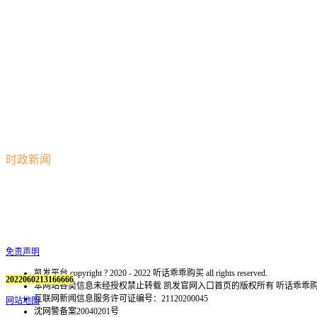
时政新闻
免责声明
凯发平台 copyright ? 2020 - 2022 听话乖乖购买 all rights reserved.
2022060213166666
本网站各类信息未经授权禁止转载 凯发官网入口首页的版权所有 听话乖
互联网新闻信息服务许可证编号：21120200045
网站地图
沈网警备案20040201号