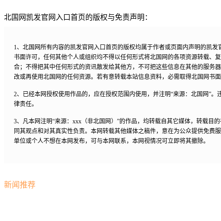
北国网凯发官网入口首页的版权与免责声明：
1、北国网所有内容的凯发官网入口首页的版权均属于作者或页面内声明的凯发
书面许可，任何其他个人或组织均不得以任何形式将北国网的各项资源转载、复
合；不得把其中任何形式的资讯散发给其他方，不可把这些信息在其他的服务器
改或再使用北国网的任何资源。若有意转载本站信息资料，必需取得北国网书面
2、已经本网授权使用作品的，应在授权范围内使用，并注明“来源：北国网”。
律责任。
3、凡本网注明“来源：xxx（非北国网）”的作品，均转载自其它媒体，转载目
同其观点和对其真实性负责。本网转载其他媒体之稿件，意在为公众提供免费服
单位或个人不想在本网发布，可与本网联系，本网视情况可立即将其撤除。
新闻推荐