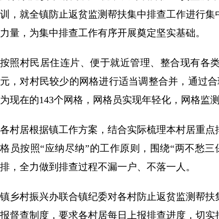
训，就全镇防止返贫监测帮扶集中排查工作进行集
力量，为集中排查工作有序开展奠定坚实基础。
按照村民居住连片、便于就近管理、整合现有各
元，对村民较少的网格进行适当调整合并，通过合理
为现在的143个网格，网格员实现年轻化，网格监
各村居根据镇工作方案，结合实际梳理本村居重点
格员按照“应纳尽纳”的工作原则，围绕“两不愁
排，全力做到排查过程不漏一户、不落一人。
镇乡村振兴办联合镇纪委对各村防止返贫监测帮扶
报督查制度，要求各村居每日上报排查进度，切实