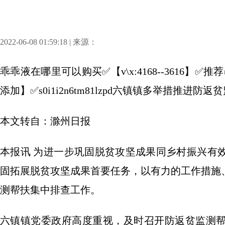
2022-06-08 01:59:18 | 来源：
乖乖液在哪里可以购买✅【v\x:4168--3616
添加】✅s0i1i2n6tm81lzpd六镇镇多举措推进防
本文转自：滁州日报
本报讯 为进一步巩固脱贫攻坚成果同乡村振兴有
固拓展脱贫攻坚成果首要任务，以有力的工作措施、
测帮扶集中排查工作。
六镇镇党委政府高度重视，及时召开防返贫监测