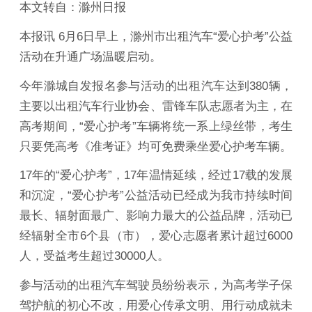
本文转自：滁州日报
本报讯 6月6日早上，滁州市出租汽车“爱心护考”公益
活动在升通广场温暖启动。
今年滁城自发报名参与活动的出租汽车达到380辆，
主要以出租汽车行业协会、雷锋车队志愿者为主，在
高考期间，“爱心护考”车辆将统一系上绿丝带，考生
只要凭高考《准考证》均可免费乘坐爱心护考车辆。
17年的“爱心护考”，17年温情延续，经过17载的发展
和沉淀，“爱心护考”公益活动已经成为我市持续时间
最长、辐射面最广、影响力最大的公益品牌，活动已
经辐射全市6个县（市），爱心志愿者累计超过6000
人，受益考生超过30000人。
参与活动的出租汽车驾驶员纷纷表示，为高考学子保
驾护航的初心不改，用爱心传承文明、用行动成就未