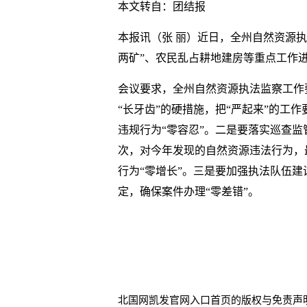
本文转自：团结报
本报讯（张 丽）近日，全州自然资源执
两矿”、农民乱占耕地建房等重点工作
会议要求，全州自然资源执法监察工作
“长牙齿”的硬措施，把“严起来”的工
违规行为“零容忍”。二是要落实巡查
次，对今年发现的自然资源违法行为，
行为“零增长”。三是要加强执法队伍
定，确保案件办理“零差错”。
北国网凯发官网入口首页的版权与免责声