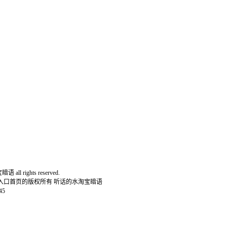
all rights reserved.
网入口首页的版权所有 听话的水淘宝暗语
45