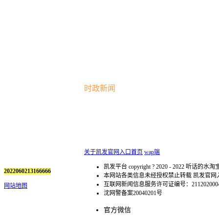
时政新闻
关于凯发官网入口首页
wap端
凯发平台 copyright ? 2020 - 2022 听话的水淘宝暗语 
2022060213166666
本网站各类信息未经授权禁止转载 凯发官
互联网新闻信息服务许可证编号：211202000
网站地图
沈网警备案20040201号
官方微信