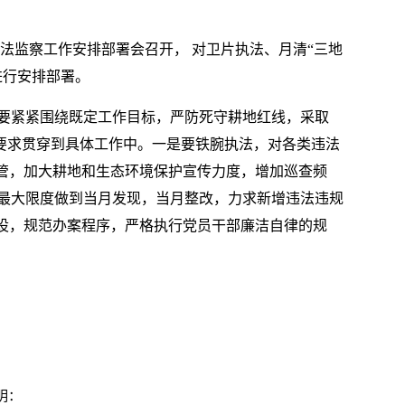
法监察工作安排部署会召开， 对卫片执法、月清“三地
进行安排部署。
要紧紧围绕既定工作目标，严防死守耕地红线，采取
作要求贯穿到具体工作中。一是要铁腕执法，对各类违法
监管，加大耕地和生态环境保护宣传力度，增加巡查频
最大限度做到当月发现，当月整改，力求新增违法违规
建设，规范办案程序，严格执行党员干部廉洁自律的规
明：