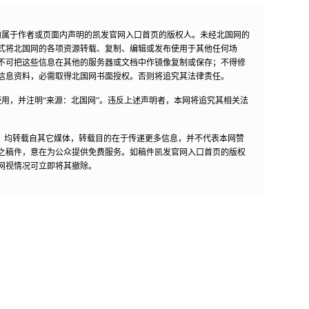
均属于作者或页面内声明的凯发官网入口首页的版权人。未经北国网的
式将北国网的各项资源转载、复制、编辑或发布使用于其他任何场
不可把这些信息在其他的服务器或文档中作镜像复制或保存；不得修
信息资料，必需取得北国网书面授权。否则将追究其法律责任。
用，并注明“来源：北国网”。违反上述声明者，本网将追究其相关法
作品，均转载自其它媒体，转载目的在于传递更多信息，并不代表本网赞
之稿件，意在为公众提供免费服务。如稿件凯发官网入口首页的版权
网视情况可立即将其撤除。