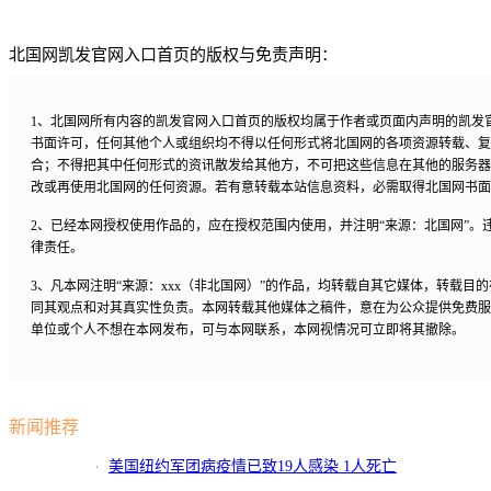
北国网凯发官网入口首页的版权与免责声明：
1、北国网所有内容的凯发官网入口首页的版权均属于作者或页面内声明的凯发
书面许可，任何其他个人或组织均不得以任何形式将北国网的各项资源转载、复
合；不得把其中任何形式的资讯散发给其他方，不可把这些信息在其他的服务器
改或再使用北国网的任何资源。若有意转载本站信息资料，必需取得北国网书面
2、已经本网授权使用作品的，应在授权范围内使用，并注明“来源：北国网”。
律责任。
3、凡本网注明“来源：xxx（非北国网）”的作品，均转载自其它媒体，转载目
同其观点和对其真实性负责。本网转载其他媒体之稿件，意在为公众提供免费服
单位或个人不想在本网发布，可与本网联系，本网视情况可立即将其撤除。
新闻推荐
美国纽约军团病疫情已致19人感染 1人死亡