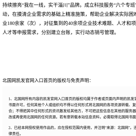
持续擦亮“我在一线，实干淄川”品牌。成立科技服务“六个专班
动，在摸清企业需求的基础上精准施策，帮助企业解决实际困
业180余家（次），对征集到的40余项企业技术难题、人才和
人才等申报需求，分别建立台账，实行动态销号管理。
北国网凯发官网入口首页的版权与免责声明：
1、北国网所有内容的凯发官网入口首页的版权均属于作者或页面内声明的凯发
书面许可，任何其他个人或组织均不得以任何形式将北国网的各项资源转载、复
合；不得把其中任何形式的资讯散发给其他方，不可把这些信息在其他的服务器
改或再使用北国网的任何资源。若有意转载本站信息资料，必需取得北国网书面
2、已经本网授权使用作品的，应在授权范围内使用，并注明“来源：北国网”。
律责任。