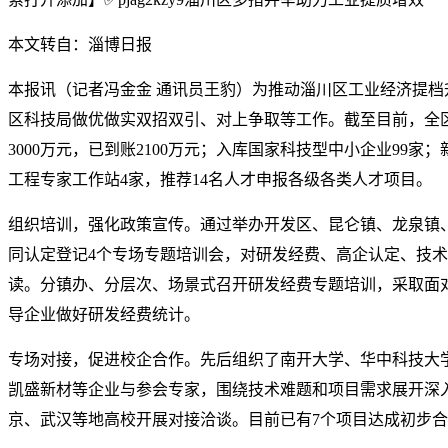
本文转自：淄博日报
本报讯（记者冯金金 通讯员王豹）为推动淄川区工业经济提档
区科技局做优做实双招双引、对上争取等工作。截至目前，全
3000万元，已到账2100万元；入库国家科技型中小企业99
工程专家工作站4家，推荐14名人才申报各级各类人才项目。
组织培训，强化政策宣传。通过举办开发区、昆仑镇、龙泉镇
同认定登记4个专场专题培训会，对研发经费、高企认定、技
读。分镇办、分层次、场景式召开研发经费专题培训，采取面
导企业做好研发经费统计。
专场对接，促进校企合作。先后组织了南开大学、华中科技大
凯盛新材等企业与参会专家，围绕技术难题和项目需求展开深
京、武汉等地高校开展对接洽谈。目前已有7个项目达成初步