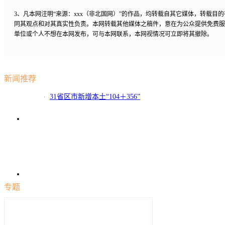
3、凡本网注明“来源：xxx（非北国网）”的作品，均转载自其它媒体，转载目
同其观点和对其真实性负责。本网转载其他媒体之稿件，意在为公众提供免费服
单位或个人不想在本网发布，可与本网联系，本网视情况可立即将其撤除。
新闻推荐
31省区市新增本土“104＋356”
专题