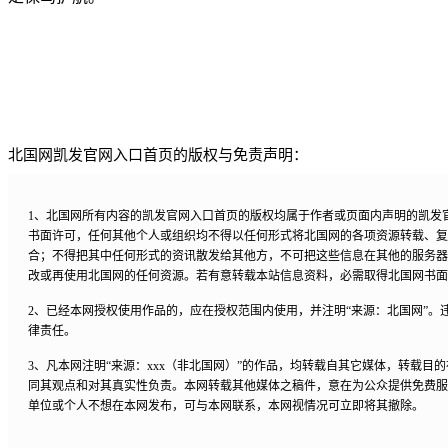
北国网凯发官网入口首页的版权与免责声明：
1、北国网所有内容的凯发官网入口首页的版权均属于作者或页面内声明的凯发
书面许可，任何其他个人或组织均不得以任何形式将北国网的各项资源转载、复
合；不得把其中任何形式的资讯散发给其他方，不可把这些信息在其他的服务器
改或再使用北国网的任何资源。若有意转载本站信息资料，必需取得北国网书面
2、已经本网授权使用作品的，应在授权范围内使用，并注明“来源：北国网”。
律责任。
3、凡本网注明“来源：xxx（非北国网）”的作品，均转载自其它媒体，转载目
同其观点和对其真实性负责。本网转载其他媒体之稿件，意在为公众提供免费服
单位或个人不想在本网发布，可与本网联系，本网视情况可立即将其撤除。