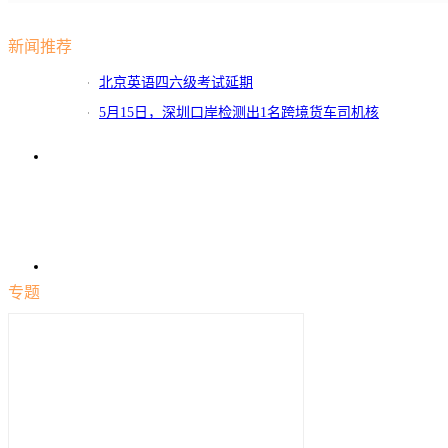
新闻推荐
北京英语四六级考试延期
5月15日，深圳口岸检测出1名跨境货车司机核
酸阳性
专题