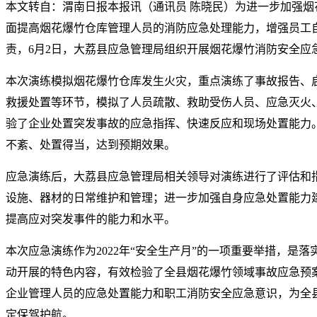
本文转自：渭南日报本报讯（通讯员 陈晓民）为进一步加强烟
面提高烟花爆竹仓库管理人员的消防应急处理能力，增强员工
责，6月2日，大荔县应急管理局组织开展烟花爆竹消防安全应
本次演练模拟烟花爆竹仓库发生火灾，重点演练了事故报告、
救援处置等环节，模拟了人员疏散、救助受伤人员、应急灭火
验了企业处置突发事故的应急指挥、快速反应和现场处置能力
不紊、处置得当，达到预期效果。
应急演练后，大荔县应急管理局相关领导对演练进行了评估和
设施、器材的日常维护和管理；进一步加强自身应急处置能力
提高应对突发事件的能力和水平。
本次应急演练作为2022年“安全生产月”的一项重要举措，是落
动开展的特色内容，有效检验了全县烟花爆竹领域事故应急预
企业管理人员的应急处置能力和职工消防安全应急意识，为全
定保驾护航。