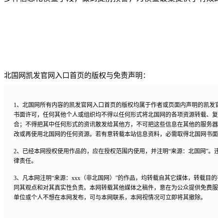
北国网凯发官网入口首页的版权与免责声明：
1、北国网所有内容的凯发官网入口首页的版权均属于作者或页面内声明的凯发
书面许可，任何其他个人或组织均不得以任何形式将北国网的各项资源转载、复
合；不得把其中任何形式的资讯散发给其他方，不可把这些信息在其他的服务器
改或再使用北国网的任何资源。若有意转载本站信息资料，必需取得北国网书面
2、已经本网授权使用作品的，应在授权范围内使用，并注明“来源：北国网”。
律责任。
3、凡本网注明“来源：xxx（非北国网）”的作品，均转载自其它媒体，转载目
同其观点和对其真实性负责。本网转载其他媒体之稿件，意在为公众提供免费服
单位或个人不想在本网发布，可与本网联系，本网视情况可立即将其撤除。