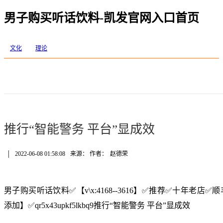
男子购买听话饮料-凯发官网入口首页
文化
理论
推行“智能警务 平台”显成效
│
2022-06-08 01:58:08
来源： 作者：
赵德荣
男子购买听话饮料✅【v\x:4168--3616】✅推荐✅十年老
添加】✅qr5x43upkf5lkbq9推行“智能警务 平台”显成效