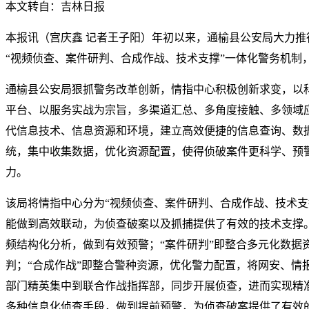
本文转自：吉林日报
本报讯（宫庆鑫 记者王子阳）年初以来，通榆县公安局大力推行
“视频侦查、案件研判、合成作战、技术支撑”一体化警务机制，
通榆县公安局狠抓警务改革创新，情指中心积极创新求变，以
平台、以服务实战为宗旨，多渠道汇总、多角度接触、多领域
代信息技术、信息资源和环境，建立高效便捷的信息查询、数
统，集中收集数据，优化资源配置，使得侦破案件更科学、预
力。
该局将情指中心分为“视频侦查、案件研判、合成作战、技术支
能做到高效联动，为侦查破案以及抓捕提供了有效的技术支撑。
频结构化分析，做到有效预警；“案件研判”即整合多元化数据
判；“合成作战”即整合警种资源，优化警力配置，将网安、情
部门精英集中到联合作战指挥部，同步开展侦查，进而实现精准
多种信息化侦查手段，做到提前预警，为侦查破案提供了有效