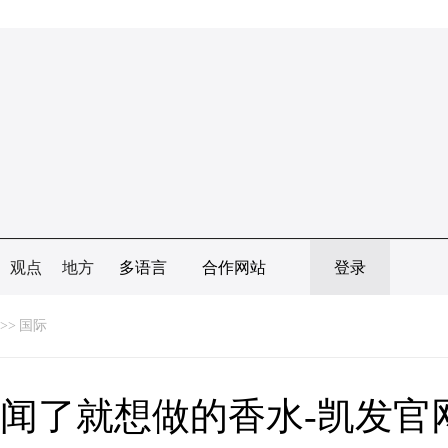
观点
地方
多语言
合作网站
登录
>>
国际
闻了就想做的香水-凯发官