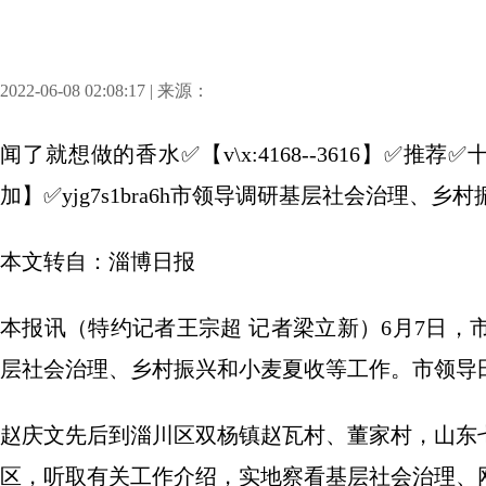
2022-06-08 02:08:17 | 来源：
闻了就想做的香水✅【v\x:4168--3616】✅
加】✅yjg7s1bra6h市领导调研基层社会治理、
本文转自：淄博日报
本报讯（特约记者王宗超 记者梁立新）6月7日
层社会治理、乡村振兴和小麦夏收等工作。市领导
赵庆文先后到淄川区双杨镇赵瓦村、董家村，山东
区，听取有关工作介绍，实地察看基层社会治理、