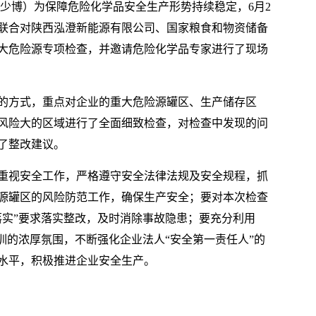
张少博）为保障危险化学品安全生产形势持续稳定，6月2
联合对陕西泓澄新能源有限公司、国家粮食和物资储备
大危险源专项检查，并邀请危险化学品专家进行了现场
的方式，重点对企业的重大危险源罐区、生产储存区
风险大的区域进行了全面细致检查，对检查中发现的问
了整改建议。
重视安全工作，严格遵守安全法律法规及安全规程，抓
源罐区的风险防范工作，确保生产安全；要对本次检查
落实”要求落实整改，及时消除事故隐患；要充分利用
训的浓厚氛围，不断强化企业法人“安全第一责任人”的
水平，积极推进企业安全生产。