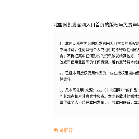
北国网凯发官网入口首页的版权与免责声
1、北国网所有内容的凯发官网入口首页的版权
书面许可，任何其他个人或组织均不得以任何形
合；不得把其中任何形式的资讯散发给其他方，
改或再使用北国网的任何资源。若有意转载本站
2、已经本网授权使用作品的，应在授权范围内使
律责任。
3、凡本网注明“来源：xxx（非北国网）”的
同其观点和对其真实性负责。本网转载其他媒体
单位或个人不想在本网发布，可与本网联系，本
新闻推荐