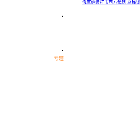
俄军继续打击西方武器 乌称
专题