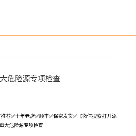
大危险源专项检查
3616】✅推荐✅十年老店✅顺丰✅保密发货✅【微信搜索打开添
开展重大危险源专项检查