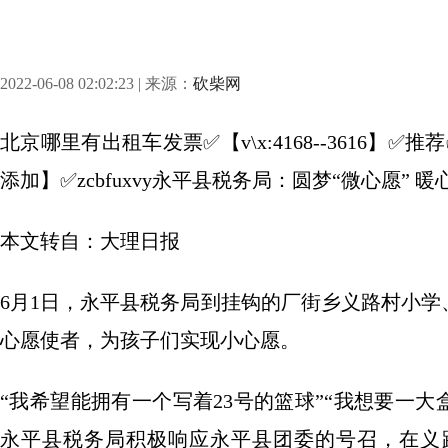
2022-06-08 02:02:23 | 来源：
砍柴网
北京哪里有出租车发票✅【v\x:4168--3616
添加】✅zcbfuxvy永平县税务局：圆梦“微心愿” 
本文转自：大理日报
6月1日，永平县税务局到挂钩的厂街乡义路村小学
心愿使者，为孩子们实现小心愿。
“我希望能拥有一个写着23号的篮球”“我想要一大
永平县税务局积极响应永平县团委的号召，在义