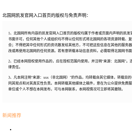
北国网凯发官网入口首页的版权与免责声明：
1、北国网所有内容的凯发官网入口首页的版权均属于作者或页面内声明的凯发
书面许可，任何其他个人或组织均不得以任何形式将北国网的各项资源转载、复
合；不得把其中任何形式的资讯散发给其他方，不可把这些信息在其他的服务器
改或再使用北国网的任何资源。若有意转载本站信息资料，必需取得北国网书面
2、已经本网授权使用作品的，应在授权范围内使用，并注明“来源：北国网”。
律责任。
3、凡本网注明“来源：xxx（非北国网）”的作品，均转载自其它媒体，转载目
同其观点和对其真实性负责。本网转载其他媒体之稿件，意在为公众提供免费服
单位或个人不想在本网发布，可与本网联系，本网视情况可立即将其撤除。
新闻推荐