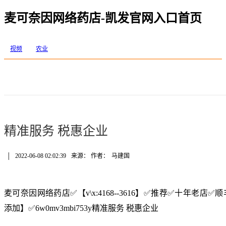
麦可奈因网络药店-凯发官网入口首页
视频
农业
精准服务 税惠企业
│
2022-06-08 02:02:39
来源： 作者：
马建国
麦可奈因网络药店✅【v\x:4168--3616】✅推荐✅十年老
添加】✅6w0mv3mbi753y精准服务 税惠企业