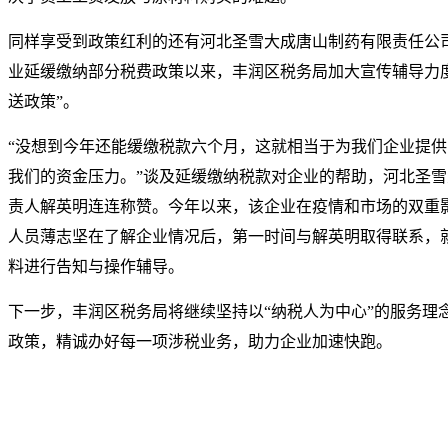
同样享受到政策红利的还有河北圣雪大成唐山制药有限责任公
业延缓缴纳部分税费政策以来，丰润区税务局加大宣传辅导力度
送政策”。
“没想到今年还能缓缴税款六个月，这就相当于为我们企业提
我们的资金压力。”谈及延缓缴纳税款对企业的帮助，河北圣
责人解英明连连称赞。今年以来，该企业在疫情和市场的双重
人员薄志坚在了解企业情况后，第一时间与解英明取得联系，
料进行告知与操作辅导。
下一步，丰润区税务局将继续坚持以“纳税人为中心”的服务理
政策，精诚办好每一项涉税业务，助力企业加速快跑。