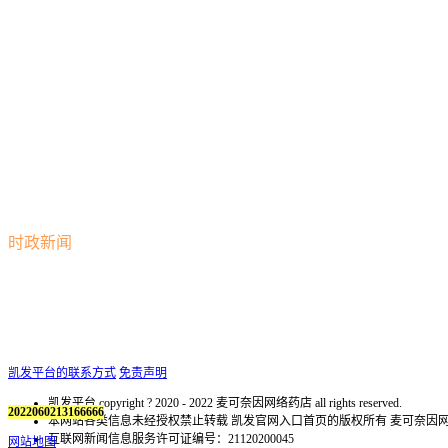
时政新闻
凯发平台的联系方式
免责声明
凯发平台 copyright ? 2020 - 2022 麦可奈因网络药店 all rights reserved.
2022060213166666
本网站各类信息未经授权禁止转载 凯发官网入口首页的版权所有 麦可奈
互联网新闻信息服务许可证编号：21120200045
网站地图