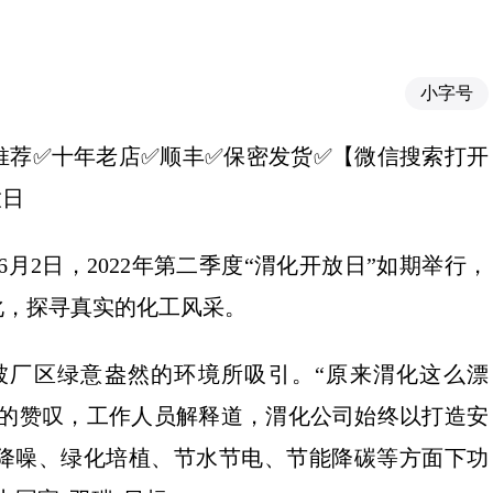
小字号
16】✅推荐✅十年老店✅顺丰✅保密发货✅【微信搜索打开
放日
月2日，2022年第二季度“渭化开放日”如期举行，
化，探寻真实的化工风采。
被厂区绿意盎然的环境所吸引。“原来渭化这么漂
家的赞叹，工作人员解释道，渭化公司始终以打造安
降噪、绿化培植、节水节电、节能降碳等方面下功