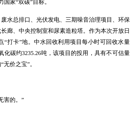
力国家“双碳”目标。
、废水总排口、光伏发电、三期噪音治理项目、环保
化长廊、中央控制室和尿素造粒塔。作为本次开放日
点“打卡”地。中水回收利用项目每小时可回收水量
氧化碳约3235.26吨，该项目的投用，具有不可估量
“无价之宝”。
无害的。”