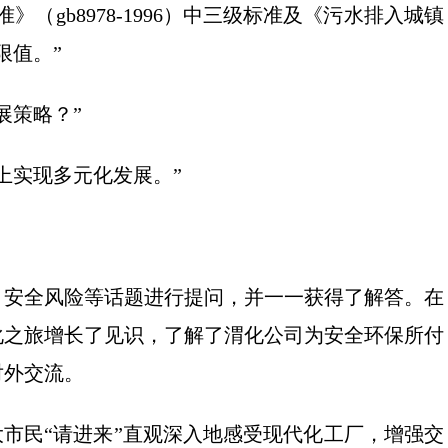
（gb8978-1996）中三级标准及《污水排入城镇
准限值。”
展策略？”
上实现多元化发展。”
、安全风险等话题进行提问，并一一获得了解答。在
化之旅增长了见识，了解了渭化公司为安全环保所付
对外交流。
大市民“请进来”直观深入地感受现代化工厂，增强交