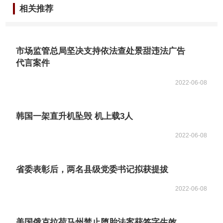
相关推荐
市场监管总局坚决支持依法查处景甜违法广告
代言案件
2022-06-08
韩国一架直升机坠毁 机上载3人
2022-06-08
省委表彰后，两名县级党委书记拟获提拔
2022-06-08
美国俄克拉荷马州禁止堕胎法案获签字生效