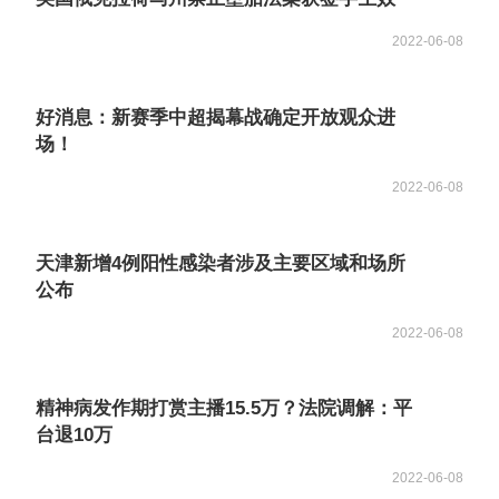
2022-06-08
好消息：新赛季中超揭幕战确定开放观众进
场！
2022-06-08
天津新增4例阳性感染者涉及主要区域和场所
公布
2022-06-08
精神病发作期打赏主播15.5万？法院调解：平
台退10万
2022-06-08