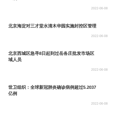
2022-06-08
北京海淀对三才堂水清木华园实施封控区管理
2022-06-08
北京西城区急寻8日起到过岳各庄批发市场区
域人员
2022-06-08
世卫组织：全球新冠肺炎确诊病例超过5.2037
亿例
2022-06-08