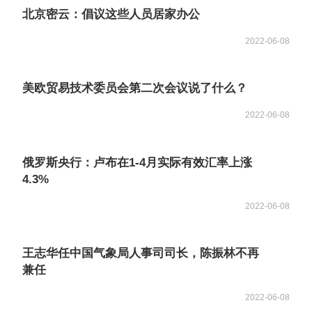
北京密云：倡议这些人员居家办公
2022-06-08
美欧贸易技术委员会第二次会议说了什么？
2022-06-08
俄罗斯央行：卢布在1-4月实际有效汇率上涨
4.3%
2022-06-08
王志华任中国气象局人事司司长，陈振林不再
兼任
2022-06-08