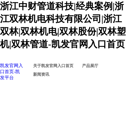
浙江中财管道科技|经典案例|浙
江双林机电科技有限公司|浙江
双林|双林机电|双林股份|双林塑
机|双林管道-凯发官网入口首页
凯发官网入
关于凯发官网入口首页
产品展厅
口首页-凯
新闻资讯
发平台