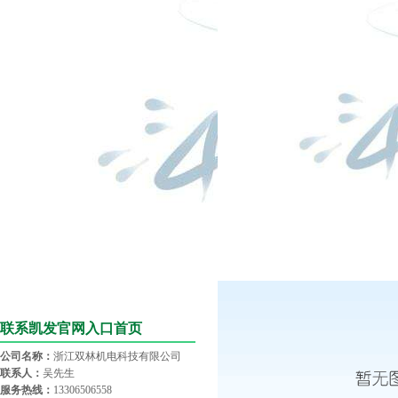
联系凯发官网入口首页
公司名称：
浙江双林机电科技有限公司
联系人：
吴先生
服务热线：
13306506558