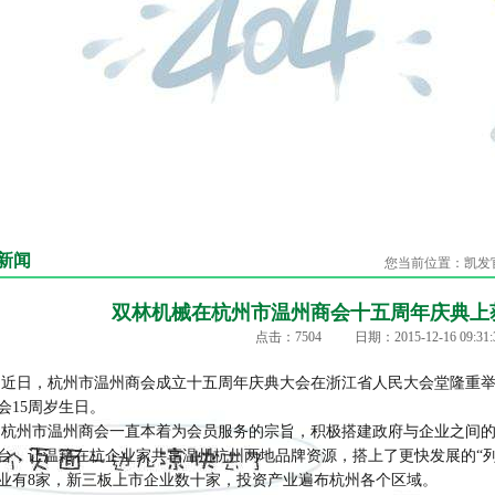
新闻
您当前位置：
凯发
双林机械在杭州市温州商会十五周年庆典上
点击：7504 日期：2015-12-16 09:31:
，杭州市温州商会成立十五周年庆典大会在浙江省人民大会堂隆重举行，
会15周岁生日。
市温州商会一直本着为会员服务的宗旨，积极搭建政府与企业之间的
台，让温籍在杭企业家共享温州杭州两地品牌资源，搭上了更快发展的“
业有8家，新三板上市企业数十家，投资产业遍布杭州各个区域。