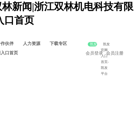
林新闻|浙江双林机电科技有限
入口首页
合作伙伴
人力资源
下载专区
凯发
凯发
官网
官网
网入口首页
会员登录
会员注册
入口
入口
首页-
首页-
凯发
凯发
平台
平台