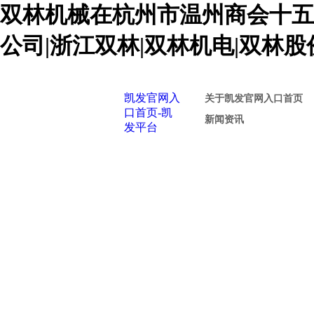
双林机械在杭州市温州商会十五
公司|浙江双林|双林机电|双林股
凯发官网入
关于凯发官网入口首页
口首页-凯
新闻资讯
发平台