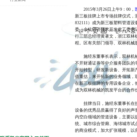
2015年3月26日上午9：00，
新三板挂牌上市专场挂牌仪式，
832111）成为新三板塑料管
委、余杭经济技术开发党工委书
行三部总经理黄著文，浙江双林
程。区有关部门领导、双林机械
施经东董事长表示，双林机械
不开财通证券等中介服务团队的
开始转型，研发新设备、开拓新
值重估，来开拓新的业务领域，
在新三板挂牌的专用设备企业，
成为双林机械的凯发平台的合作
挂牌当日，施经东董事长在接
设备的优秀品质赢得了良好的声
内空白领域的管道设备，主要以
统、城市综合管廊、海绵城市试
的商业模式，加大扩张规模，以