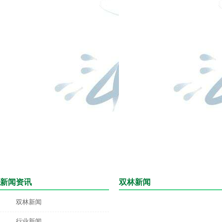
新闻资讯
双林新闻
双林新闻
行业新闻