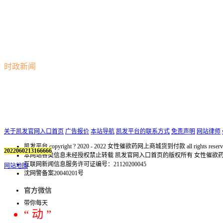
时政新闻
关于凯发官网入口首页
广告报价
本站导航
凯发平台的联系方式
免责声明
网站律师
凯发平台 copyright ? 2020 - 2022 女性催欲药网上商城货到付款 all rights reserv
2022060213166666
本网站各类信息未经授权禁止转载 凯发官网入口首页的版权所有 女性催
互联网新闻信息服务许可证编号：21120200045
网站地图
沈网警备案20040201号
官方微信
带你每天
“ 动 ”