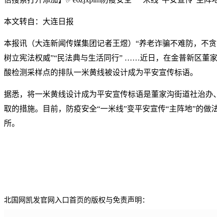
本文转自：大连日报
本报讯（大连新闻传媒集团记者王煜）“养老诈骗不难防，不贪
树立宪法权威”“民法典与生活同行” ……近日，在金普新区董
酸检测采样点的排队一米黄线被设计成为平安宣传标语。
据悉，将一米黄线设计成为平安宣传标语是董家沟街道社治办
取的措施。目前，防疫安全“一米线”变平安宣传“主阵地”的做法
所。
北国网凯发官网入口首页的版权与免责声明：