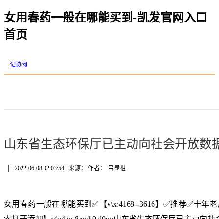
女用春药一般在哪能买到-凯发官网入口
首页
记协网
山东省生态环保厅已主动向社会开放数据1
│
2022-06-08 02:03:54
来源： 作者：
吕显祖
女用春药一般在哪能买到✅【v\x:4168--3616】✅推荐✅
索打开添加】✅a4tny8xmk9al0pv山东省生态环保厅已主动向社