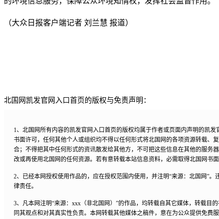
的环境信息服务，保障公众环境知情权，发挥社会监督作用。
（大众日报客户端记者 刘兰慧 报道）
北国网凯发官网入口首页的版权与免责声明：
1、北国网所有内容的凯发官网入口首页的版权均属于作者或页面内声明的凯发
书面许可，任何其他个人或组织均不得以任何形式将北国网的各项资源转载、复
合；不得把其中任何形式的资讯散发给其他方，不可把这些信息在其他的服务器
改或再使用北国网的任何资源。若有意转载本站信息资料，必需取得北国网书面
2、已经本网授权使用作品的，应在授权范围内使用，并注明“来源：北国网”。
律责任。
3、凡本网注明“来源：xxx（非北国网）”的作品，均转载自其它媒体，转载目
同其观点和对其真实性负责。本网转载其他媒体之稿件，意在为公众提供免费服