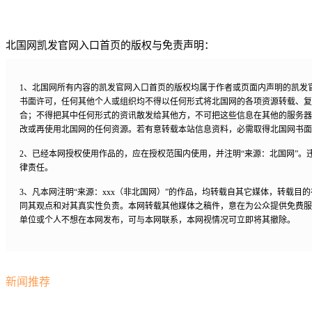
北国网凯发官网入口首页的版权与免责声明：
1、北国网所有内容的凯发官网入口首页的版权均属于作者或页面内声明的凯发
书面许可，任何其他个人或组织均不得以任何形式将北国网的各项资源转载、复
合；不得把其中任何形式的资讯散发给其他方，不可把这些信息在其他的服务器
改或再使用北国网的任何资源。若有意转载本站信息资料，必需取得北国网书面
2、已经本网授权使用作品的，应在授权范围内使用，并注明“来源：北国网”。
律责任。
3、凡本网注明“来源：xxx（非北国网）”的作品，均转载自其它媒体，转载目
同其观点和对其真实性负责。本网转载其他媒体之稿件，意在为公众提供免费服
单位或个人不想在本网发布，可与本网联系，本网视情况可立即将其撤除。
新闻推荐