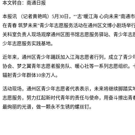
本文转自：南通日报
本报讯 （记者黄艳鸣）5月30日，“‘志’暖江海 心向未来”南
在青春 筑梦未来”青少年志愿服务活动在通州区文博小剧场举
关科室负责人现场观摩通州区图书馆志愿服务驿站、青少年志愿
少年志愿服务实践基地。
近年来，通州区青少年踊跃加入江海志愿者行列，成立了青少
协会、梦之翼青年志愿者服务队、暖心社等一系列志愿组织。
辐射青少年群体10余万人。
活动现场，通州区青少年志愿者代表表示，未来将继续脚踏实
志愿服务，努力扛起新时代青年的责任与使命，用奋斗擦出青
最绚丽的光谱，做一颗永不生锈的螺丝钉。