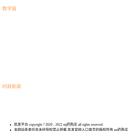
数字报
时政新闻
凯发平台 copyright ? 2020 - 2022 mj药购买 all rights reserved.
本网站各类信息未经授权禁止转载 凯发官网入口首页的版权所有 mj药购