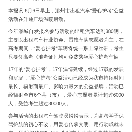
本报讯 6月6日早上，滁州市出租汽车“爱心护考”公益
活动在升通广场温暖启动。
今年滁城自发报名参与活动的出租汽车达到380辆，
主要以出租汽车行业协会、雷锋车队志愿者为主，在
高考期间，“爱心护考”车辆将统一系上绿丝带，考生
只要凭高考《准考证》均可免费乘坐爱心护考车辆。
17年的“爱心护考”，17年温情延续，经过17载的发展
和沉淀，“爱心护考”公益活动已经成为我市持续时间
最长、辐射面最广、影响力最大的公益品牌，活动已
经辐射全市6个县（市），爱心志愿者累计超过6000
人，受益考生超过30000人。
参与活动的出租汽车驾驶员纷纷表示，为高考学子保
驾护航的初心不改，用爱心传承文明、用行动成就未