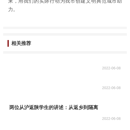
来，用我们的实际行动为我市创建文明典范城市助
力。
相关推荐
2022-06-08
2022-06-08
两位从沪返陕学生的讲述：从返乡到隔离
2022-06-08