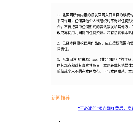
1、北国网所有内容的凯发官网入口首页的版权
书面许可，任何其他个人或组织均不得以任何形
合；不得把其中任何形式的资讯散发给其他方，
改或再使用北国网的任何资源。若有意转载本站
2、已经本网授权使用作品的，应在授权范围内使
律责任。
3、凡本网注明“来源：xxx（非北国网）”的
同其观点和对其真实性负责。本网转载其他媒体
单位或个人不想在本网发布，可与本网联系，本
新闻推荐
“王心凌们”接连翻红背后，
码！