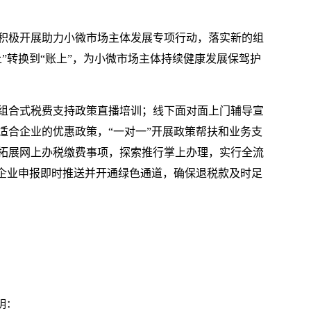
积极开展助力小微市场主体发展专项行动，落实新的组
”转换到“账上”，为小微市场主体持续健康发展保驾护
组合式税费支持政策直播培训；线下面对面上门辅导宣
适合企业的优惠政策，“一对一”开展政策帮扶和业务支
拓展网上办税缴费事项，探索推行掌上办理，实行全流
点企业申报即时推送并开通绿色通道，确保退税款及时足
明：