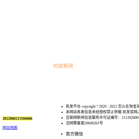
时政新闻
凯发平台 copyright ? 2020 - 2022 怎么在淘宝买迷 al
本网站各类信息未经授权禁止转载 凯发官
互联网新闻信息服务许可证编号：211202000
2022060213166666
沈网警备案20040201号
网站地图
官方微信