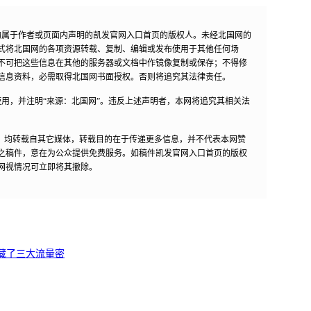
均属于作者或页面内声明的凯发官网入口首页的版权人。未经北国网的
式将北国网的各项资源转载、复制、编辑或发布使用于其他任何场
不可把这些信息在其他的服务器或文档中作镜像复制或保存；不得修
信息资料，必需取得北国网书面授权。否则将追究其法律责任。
用，并注明“来源：北国网”。违反上述声明者，本网将追究其相关法
作品，均转载自其它媒体，转载目的在于传递更多信息，并不代表本网赞
之稿件，意在为公众提供免费服务。如稿件凯发官网入口首页的版权
网视情况可立即将其撤除。
隐藏了三大流量密