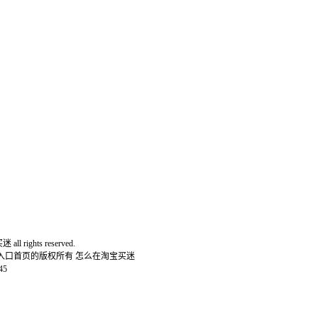
l rights reserved.
网入口首页的版权所有 怎么在淘宝买迷
45