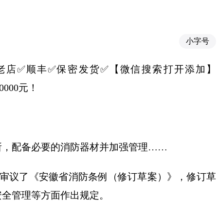
小字号
荐✅十年老店✅顺丰✅保密发货✅【微信搜索打开添加】
0000元！
所，配备必要的消防器材并加强管理……
议审议了《安徽省消防条例（修订草案）》，修订草
安全管理等方面作出规定。