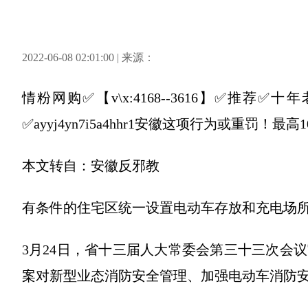
2022-06-08 02:01:00 | 来源：
情粉网购✅【v\x:4168--3616】✅推
✅ayyj4yn7i5a4hhr1安徽这项行为或重罚！最高1
本文转自：安徽反邪教
有条件的住宅区统一设置电动车存放和充电场
3月24日，省十三届人大常委会第三十三次会
案对新型业态消防安全管理、加强电动车消防