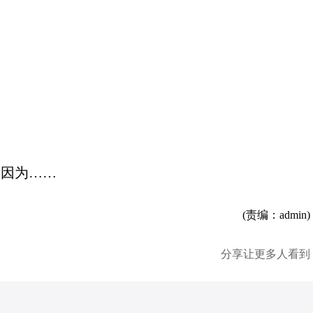
竟因为……
(责编：admin)
分享让更多人看到