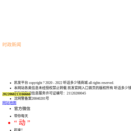
时政新闻
凯发平台 copyright ? 2020 - 2022 听话多少钱商城 all rights reserved.
本网站各类信息未经授权禁止转载 凯发官网入口首页的版权所有 听话多
互联网新闻信息服务许可证编号：21120200045
2022060213166666
沈网警备案20040201号
网站地图
官方微信
带你每天
“ 动 ”
起来！