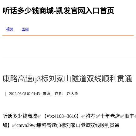
听话多少钱商城-凯发官网入口首页
视频
国际
康略高速tj3标刘家山隧道双线顺利贯通
│
2022-06-08 02:01:43
来源： 作者：
赵大华
听话多少钱商城✅【v\x:4168--3616】✅推荐✅十年老店
加】✅cmvn39wt康略高速tj3标刘家山隧道双线顺利贯通