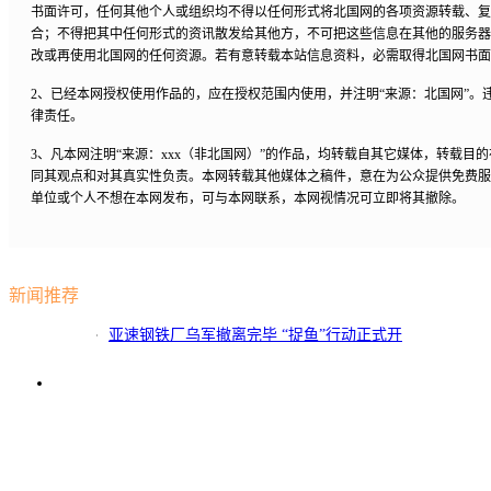
书面许可，任何其他个人或组织均不得以任何形式将北国网的各项资源转载、复
合；不得把其中任何形式的资讯散发给其他方，不可把这些信息在其他的服务器
改或再使用北国网的任何资源。若有意转载本站信息资料，必需取得北国网书面
2、已经本网授权使用作品的，应在授权范围内使用，并注明“来源：北国网”。
律责任。
3、凡本网注明“来源：xxx（非北国网）”的作品，均转载自其它媒体，转载目
同其观点和对其真实性负责。本网转载其他媒体之稿件，意在为公众提供免费服
单位或个人不想在本网发布，可与本网联系，本网视情况可立即将其撤除。
新闻推荐
亚速钢铁厂乌军撤离完毕 “捉鱼”行动正式开
始？