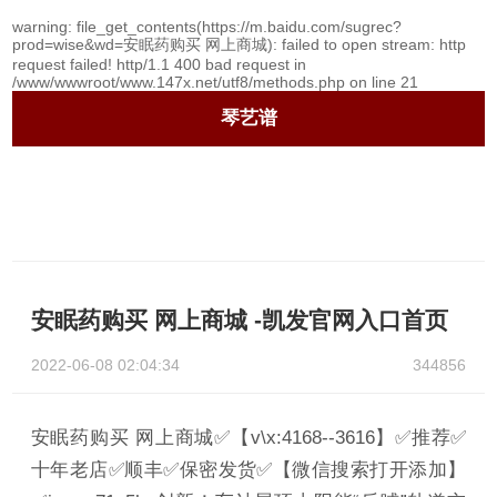
warning
: file_get_contents(https://m.baidu.com/sugrec?
prod=wise&wd=安眠药购买 网上商城): failed to open stream: http
request failed! http/1.1 400 bad request in
/www/wwwroot/www.147x.net/utf8/methods.php
on line
21
琴艺谱
安眠药购买 网上商城 -凯发官网入口首页
2022-06-08 02:04:34
344856
安眠药购买 网上商城✅【v\x:4168--3616】✅推荐✅
十年老店✅顺丰✅保密发货✅【微信搜索打开添加】