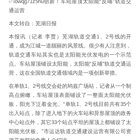
✅iowqg71z5hu创新！车站屋顶太阳能“反哺”轨道交
通运营
本文转自：芜湖日报
本报讯（记者 李贾）芜湖轨道交通1、2号线的开
通，成为江城一道靓丽的风景线。很少有人注意到，
轨道交通车站其实也是太阳能光伏发电的一个示范
点。车站屋顶铺设太阳能，太阳能“反哺”轨道交通运
营，这在全国轨道交通领域内是一项创新举措。
在单轨1、2号线交会处的鸠兹广场站，记者从一个制
高点俯瞰，车站屋顶表面铺设了一整面太阳能光伏
板，阳光下泛着金光。“单轨1、2号线目前共有35个
出入站点，除了进入地下的火车站和异形屋顶的政务
中心站点外，其它33个站点平坦的屋顶上都铺设了太
阳能光伏板。”市运达轨道交通建设运营有限公司资