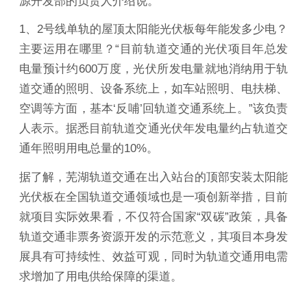
源开发部的负责人介绍说。
1、2号线单轨的屋顶太阳能光伏板每年能发多少电？
主要运用在哪里？“目前轨道交通的光伏项目年总发
电量预计约600万度，光伏所发电量就地消纳用于轨
道交通的照明、设备系统上，如车站照明、电扶梯、
空调等方面，基本‘反哺’回轨道交通系统上。”该负责
人表示。据悉目前轨道交通光伏年发电量约占轨道交
通年照明用电总量的10%。
据了解，芜湖轨道交通在出入站台的顶部安装太阳能
光伏板在全国轨道交通领域也是一项创新举措，目前
就项目实际效果看，不仅符合国家“双碳”政策，具备
轨道交通非票务资源开发的示范意义，其项目本身发
展具有可持续性、效益可观，同时为轨道交通用电需
求增加了用电供给保障的渠道。