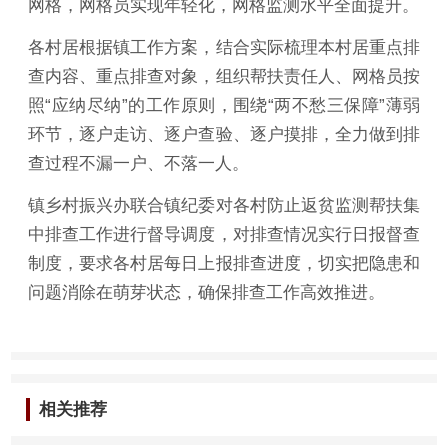
网格，网格员实现年轻化，网格监测水平全面提升。
各村居根据镇工作方案，结合实际梳理本村居重点排
查内容、重点排查对象，组织帮扶责任人、网格员按
照“应纳尽纳”的工作原则，围绕“两不愁三保障”薄弱
环节，逐户走访、逐户查验、逐户摸排，全力做到排
查过程不漏一户、不落一人。
镇乡村振兴办联合镇纪委对各村防止返贫监测帮扶集
中排查工作进行督导调度，对排查情况实行日报督查
制度，要求各村居每日上报排查进度，切实把隐患和
问题消除在萌芽状态，确保排查工作高效推进。
相关推荐