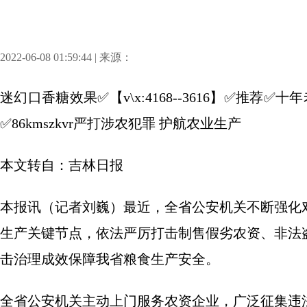
2022-06-08 01:59:44 | 来源：
迷幻口香糖效果✅【v\x:4168--3616】✅推
✅86kmszkvr严打涉农犯罪 护航农业生产
本文转自：吉林日报
本报讯（记者刘巍）最近，全省公安机关不断强化
生产关键节点，依法严厉打击制售假劣农资、非法
击治理成效保障我省粮食生产安全。
全省公安机关主动上门服务农资企业，广泛征集违