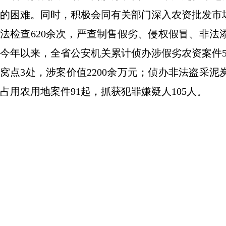
的困难。同时，积极会同有关部门深入农资批发市
法检查620余次，严查制售假劣、侵权假冒、非
今年以来，全省公安机关累计侦办涉假劣农资案件5
窝点3处，涉案价值2200余万元；侦办非法盗采
占用农用地案件91起，抓获犯罪嫌疑人105人。