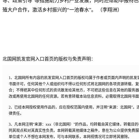
导、政策引导”等措施助力乡村产业发展，同时还帮助申报特
殖大户合作，激活乡村振兴的“一池春水”。 （李翔洲）
北国网凯发官网入口首页的版权与免责声明：
1、北国网所有内容的凯发官网入口首页的版权均属于作者或页面内声明的凯发
书面许可，任何其他个人或组织均不得以任何形式将北国网的各项资源转载、复
合；不得把其中任何形式的资讯散发给其他方，不可把这些信息在其他的服务器
改或再使用北国网的任何资源。若有意转载本站信息资料，必需取得北国网书面
2、已经本网授权使用作品的，应在授权范围内使用，并注明“来源：北国网”。
律责任。
3、凡本网注明“来源：xxx（非北国网）”的作品，均转载自其它媒体，转载目
同其观点和对其真实性负责。本网转载其他媒体之稿件，意在为公众提供免费服
单位或个人不想在本网发布，可与本网联系，本网视情况可立即将其撤除。