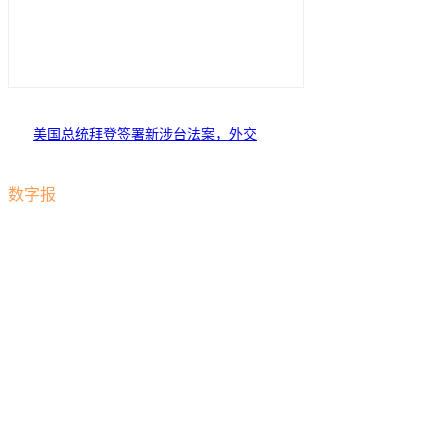
美国总统拜登签署新涉台法案，外交
部回应
数字报