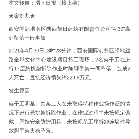
本文转自：渭南日报（接上期）
★案例九★
西安国际港务区陕西旭日建筑有限责任公司“4·30”高
处坠落一般事故
2021年4月30日13时23分许，西安国际港务区绿地丝
路全球文化中心建设项目施工现场，2名架子工在进
行17层悬挑架拆除作业时随脚手架一同坠落，造成2
人死亡，直接经济损失约229.8万元。
发生原因
架子工明某、秦某二人在未取得特种作业操作证的情
况下进行悬挑架拆除作业，在作业过程中未按规定佩
戴、系挂安全防护用具，未按规范工序拆卸连墙件导
致脚手架失稳坠落。