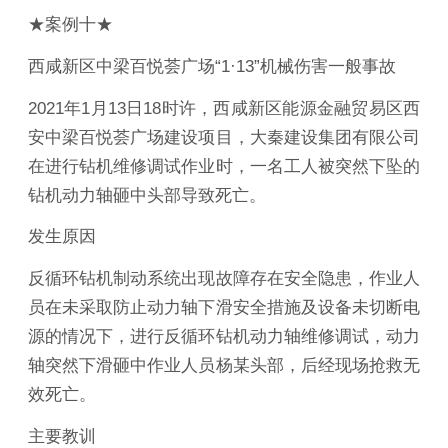
★案例十★
西咸新区中梁百悦荟广场“1·13”机械伤害一般事故
2021年1月13日18时许，西咸新区能源金融贸易区西
安中梁百悦荟广场建设项目，大秦建设集团有限公司
在进行钻机维修调试作业时，一名工人被突然下坠的
钻机动力轴砸中头部导致死亡。
发生原因
反循环钻机制动系统出现故障存在安全隐患，作业人
员在未采取防止动力轴下滑安全措施及设备未切断电
源的情况下，进行反循环钻机动力轴维修调试，动力
轴突然下滑砸中作业人员杨某头部，后经现场抢救无
效死亡。
主要教训