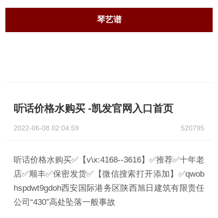
琴艺谱
听话价格水购买 -凯发官网入口首页
2022-06-08 02:04:59
520795
听话价格水购买✅【v\x:4168--3616】✅推荐✅十年老
店✅顺丰✅保密发货✅【微信搜索打开添加】✅qwob
hspdwt9gdoh西安国际港务区陕西旭日建筑有限责任
公司“430”高处坠落一般事故