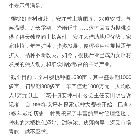
生表示很满足。
“樱桃好吃树难栽”，安坪村土壤肥厚、水质软甜、气
候温暖、无长霜期、降雨适中……这些因素为樱桃提
供了得天独厚的生长条件。安坪人借助地理优势，家
家种植，年年扩种，步步发展，使樱桃种植规模逐年
扩大、品种不断改良。如今，樱桃产业已成为安坪村
发展的强大动力和群众增收致富的主导产业。
“截至目前，全村樱桃种植1630亩，其中盛果期1000
多亩、初果期300多亩，年产值近1000万元，人均收
入1万元以上。”花牛镇安坪村村委会主任安田明告诉
记者，自1998年安坪村探索试种大樱桃开始，已有2
0多年栽培历史，村民积累了丰富的果树管理经验，
种出的大樱桃色泽好、甜味浓、皮薄肉厚，深受市场
青睐，供不应求。