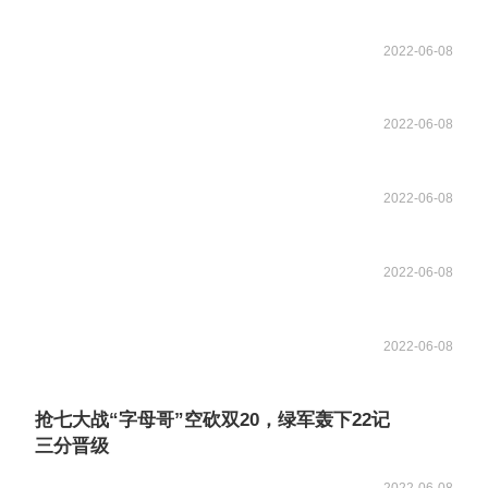
2022-06-08
2022-06-08
2022-06-08
2022-06-08
2022-06-08
抢七大战“字母哥”空砍双20，绿军轰下22记
三分晋级