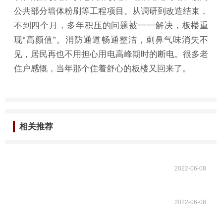
公共部分墙体粉刷等工程项目。从调研到改造结束，
不到四个月，多年积压的问题被一一解决，板楼重
现“高颜值”。消防通道畅通整洁，刺鼻气味消失不
见，居民再也不用担心用电高峰期时的断电。很多老
住户感慨，当年那个住着舒心的板楼又回来了。
相关推荐
2022-06-08
2022-06-08