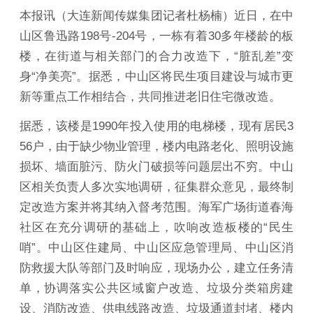
本报讯（大连新闻传媒集团记者杜杨楠）近日，在中
山区鲁迅路198号-204号，一栋有着30多年楼龄的板
楼，在街道与相关部门的合力改造下，“脏乱差”变
身“净美亮”。据悉，中山区将民生项目建设与城市更
新等重点工作相结合，共同推进老旧住宅微改造。
据悉，该楼是1990年投入使用的电梯楼，现有居民3
56户，由于缺少物业管理，楼内电路老化、照明设施
损坏、墙面脏污、防火门破损等问题层出不穷。中山
区相关负责人多次实地调研，征集群众意见，最终制
定改造方案并将其纳入督考范围。海军广场街道春海
社区在充分调研的基础上，吹响改造板楼的“民生
哨”。中山区住建局、中山区应急管理局、中山区消
防救援大队等部门及时响应，现场办公，建立任务清
单，协调落实公共区域窗户改造、垃圾分类箱房建
设、消防改造、供电线路改造、垃圾通道封堵、楼内