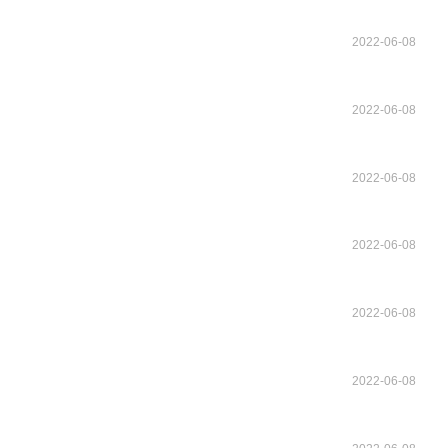
2022-06-08
2022-06-08
2022-06-08
2022-06-08
2022-06-08
2022-06-08