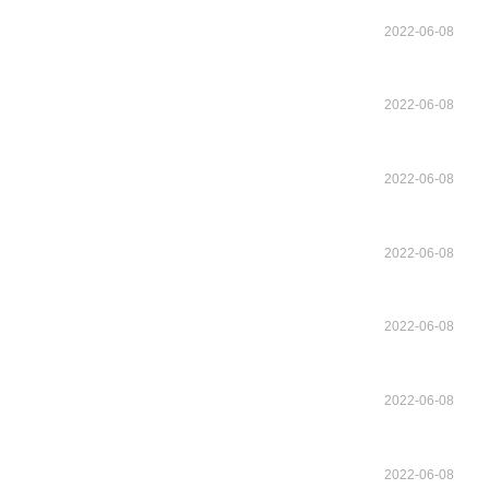
2022-06-08
2022-06-08
2022-06-08
2022-06-08
2022-06-08
2022-06-08
2022-06-08