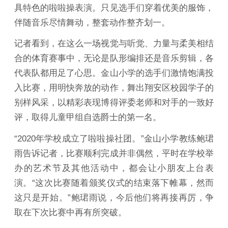
具特色的啦啦操表演。只见选手们穿着优美的服饰，
伴随音乐尽情舞动，整套动作整齐划一。
记者看到，在这么一场视觉与听觉、力量与柔美相结
合的体育赛事中，无论是队形编排还是音乐剪辑，各
代表队都用足了心思。金山小学的选手们激情饱满投
入比赛，用明快奔放的动作，舞出翔安区校园学子的
别样风采，以精彩表现博得评委老师和对手的一致好
评，取得儿童甲组自选爵士的第一名。
“2020年学校成立了啦啦操社团。”金山小学教练鲍珺
雨告诉记者，比赛顺利完成并非偶然，平时在学校举
办的艺术节及其他活动中，都会让小朋友上台表
演。“这次比赛随着颁奖仪式的结束落下帷幕，然而
这只是开始。”鲍珺雨说，今后他们将再接再厉，争
取在下次比赛中再有所突破。