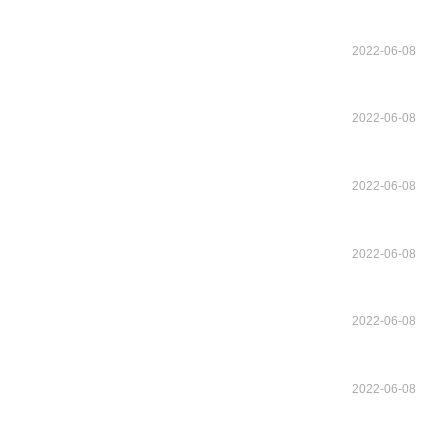
2022-06-08
2022-06-08
2022-06-08
2022-06-08
2022-06-08
2022-06-08