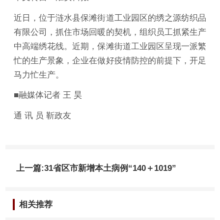
近日，位于涟水县保滩街道工业园区的绣之源纺织品
有限公司，抓住市场回暖的契机，组织员工抓紧生产
中高端绣花线。近期，保滩街道工业园区呈现一派繁
忙的生产景象，企业在做好疫情防控的前提下，开足
马力忙生产。
■融媒体记者 王 昊
通 讯 员 靳政友
上一篇:31省区市新增本土病例“140＋1019”
相关推荐