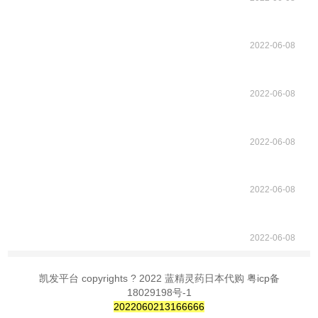
2022-06-08
2022-06-08
2022-06-08
2022-06-08
2022-06-08
凯发平台 copyrights ? 2022 蓝精灵药日本代购 粤icp备
18029198号-1
2022060213166666