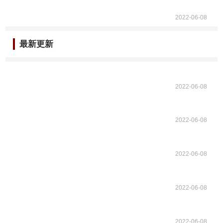
2022-06-08
最新更新
2022-06-08
2022-06-08
2022-06-08
2022-06-08
2022-06-08