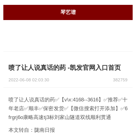
琴艺谱
喷了让人说真话的药 -凯发官网入口首页
2022-06-08 02:03:30
382759
喷了让人说真话的药✅【v\x:4168--3616】✅推荐✅十
年老店✅顺丰✅保密发货✅【微信搜索打开添加】✅6
frgrj6o康略高速tj3标刘家山隧道双线顺利贯通
本文转自：陇南日报