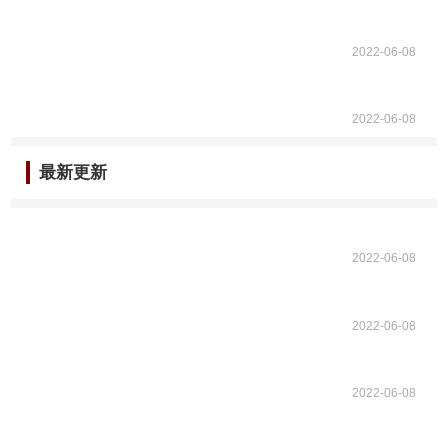
2022-06-08
2022-06-08
最新更新
2022-06-08
2022-06-08
2022-06-08