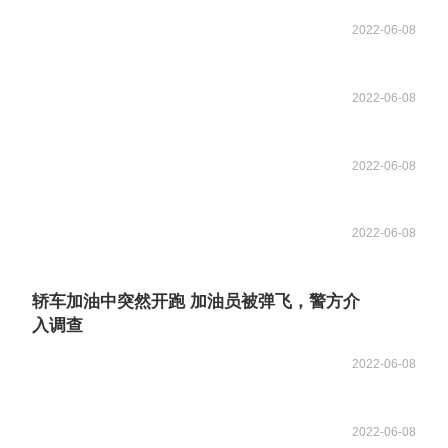
2022-06-08
2022-06-08
2022-06-08
2022-06-08
轿车加油中突然开跑 加油员被弹飞，警方介
入调查
2022-06-08
2022-06-08