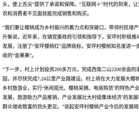
头，便上舌尖”提供了承诺和保障。“互联网＋”时代的到来，
农和消费者不见面就能完成销售和购买。
“我们要让樱桃成为乡村振兴的着力点和突破口，带领村民增产
升衡说，近年来，在镇党委政府引领和指导下，安坪村积极推
发展，注册了“安坪樱桃红”品牌商标，安坪村樱桃知名度进一
收的“金果果”。
“下一步，村上计划投资200多万元，完成西南二山2200余亩
园，并尽快完成7.24公里产业路建设。村上将在大力发展大樱
乡村旅游业，实行‘休闲观光、樱桃采摘、电商购货’的特色产
发展，旅游助力产品推销，产业发展壮大村级集体经济’的发
群众增收致富的劲头更足。”说起安坪村樱桃产业今后的发展