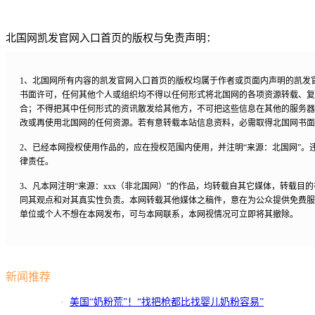
北国网凯发官网入口首页的版权与免责声明：
1、北国网所有内容的凯发官网入口首页的版权均属于作者或页面内声明的凯发
书面许可，任何其他个人或组织均不得以任何形式将北国网的各项资源转载、复
合；不得把其中任何形式的资讯散发给其他方，不可把这些信息在其他的服务器
改或再使用北国网的任何资源。若有意转载本站信息资料，必需取得北国网书面
2、已经本网授权使用作品的，应在授权范围内使用，并注明“来源：北国网”。
律责任。
3、凡本网注明“来源：xxx（非北国网）”的作品，均转载自其它媒体，转载目
同其观点和对其真实性负责。本网转载其他媒体之稿件，意在为公众提供免费服
单位或个人不想在本网发布，可与本网联系，本网视情况可立即将其撤除。
新闻推荐
美国“奶粉荒”！“找把枪都比找婴儿奶粉容易”