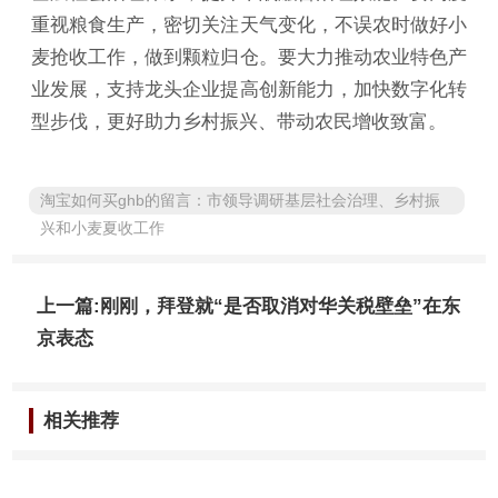
重视粮食生产，密切关注天气变化，不误农时做好小
麦抢收工作，做到颗粒归仓。要大力推动农业特色产
业发展，支持龙头企业提高创新能力，加快数字化转
型步伐，更好助力乡村振兴、带动农民增收致富。
淘宝如何买ghb的留言：市领导调研基层社会治理、乡村振
兴和小麦夏收工作
上一篇:刚刚，拜登就“是否取消对华关税壁垒”在东
京表态
相关推荐