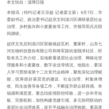
本文转自：淄博日报
本报讯（特约记者王宗超 记者梁立新）6月7日，市
委副书记、政法委书记赵庆文到淄川区调研基层社会
治理、乡村振兴和小麦夏收等工作。市领导田兵兵陪
同调研。
赵庆文先后到淄川区双杨镇赵瓦村、董家村，山东七
河生物科技股份有限公司和将军路街道颐泽社区，听
取有关工作介绍，实地察看基层社会治理、网格化管
理服务和小麦夏收、数字农业等情况。他指出，要深
入学习贯彻省第十二次党代会精神，聚焦深化治理赋
能，统筹抓好基层党的建设、社会治理、村集体增
收、民生改善等各项工作，不断提升群众获得感、幸
福感和满意度。要总结疫情防控经验，进一步补齐短
板、完善机制，加快构建党建引领、多元协同联动的
基层社会治理体系，提升平战融合治理效能。要高度