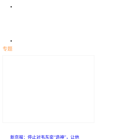
专题
新京报：停止对韦东奕“造神”，让他