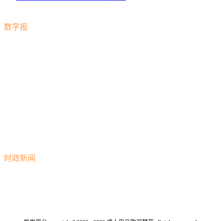
安静地研究数学
数字报
时政新闻