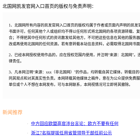
北国网凯发官网入口首页的版权与免责声明：
1、北国网所有内容的凯发官网入口首页的版权均属于作者或页面内声明的凯发
书面许可，任何其他个人或组织均不得以任何形式将北国网的各项资源转载、复
合；不得把其中任何形式的资讯散发给其他方，不可把这些信息在其他的服务器
改或再使用北国网的任何资源。若有意转载本站信息资料，必需取得北国网书面
2、已经本网授权使用作品的，应在授权范围内使用，并注明“来源：北国网”。
律责任。
3、凡本网注明“来源：xxx（非北国网）”的作品，均转载自其它媒体，转载目
同其观点和对其真实性负责。本网转载其他媒体之稿件，意在为公众提供免费服
单位或个人不想在本网发布，可与本网联系，本网视情况可立即将其撤除。
新闻推荐
中方回应欧盟高官涉台言论：欧方不要有任何
侥幸心理
浙江7名拟提拔任用省管领导干部任前公示