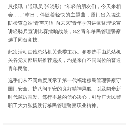
晨报讯（通讯员 张晓彤）“年轻的朋友们，今天来相
会……”昨日，伴随着轻快的主题曲，厦门出入境边
防检查总站“青声习语·向未来”青年学习讲堂暨理论宣
讲轻骑兵宣讲比赛擂响战鼓，8名青年移民管理警察
选手同台竞技。
此次活动由该总站机关党委主办。参赛选手由总站机
关各党支部层层推荐选拔，均是来自不同岗位的普通
青年民警。
选手们从不同角度展示了第一代福建移民管理警察守
国门安全、护八闽平安的良好精神风貌，以及阔步新
时代踔厉奋发、笃行不怠的信心决心，引导广大民警
职工大力弘扬践行移民管理警察职业精神。