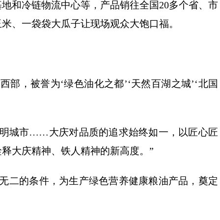
地和冷链物流中心等，产品销往全国20多个省、市
玉米、一袋袋大瓜子让现场观众大饱口福。
部，被誉为‘绿色油化之都’‘天然百湖之城’‘北国
文明城市……大庆对品质的追求始终如一，以匠心匠
释大庆精神、铁人精神的新高度。”
一无二的条件，为生产绿色营养健康粮油产品，奠定