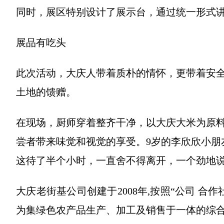
同时，展区特别设计了展示台，通过统一形式讲
展品有吃头
此次活动，大庆人带着质朴的情怀，更带着安
土地的馈赠。
在现场，厨师穿着整齐干净，以大庆大米为原
尝者带来味觉和视觉的享受。9岁的李欣欣小朋
这待了半个小时，一直舍不得离开，一个劲地说
大庆老街基公司创建于2008年,按照“公司 合作
为集绿色农产品生产、加工及销售于一体的综