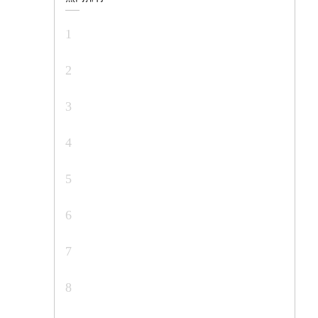
1
2
3
4
5
6
7
8