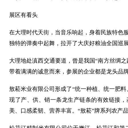
展区有看头
在大理时代天街，当音乐响起，身着民族特色
独特的弹奏中起舞，拉开了大庆好粮油全国巡
大理地处滇西交通要道，曾是我国“南方丝绸之
带着满满的诚意而来，参展的企业都是龙头品
敖菘米业有限公司形成了“统一种植、统一肥料
现了产、供、销一条龙生产链条的有效链接，基地
美、口感柔韧、营养丰富。“敖菘”牌系列农产