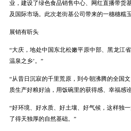
业，建设了绿色食品销售中心、网红直播带货基
及国际市场。此次老街基公司带来的一穗穗糯
展销有听头
“大庆，地处中国东北松嫩平原中部、黑龙江省西
温泉之乡’。”
“从昔日沉寂的千里荒原，到今朝沸腾的全国
质生产好粮好油，用饭碗里的获得感、幸福感诠
“好环境、好水质、好土壤、好气候，这样独
了得天独厚的自然基础。”