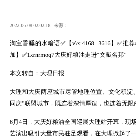
2022-06-08 02:02:18 | 来源：
淘宝昏睡的水暗语✅【v\x:4168--3616
加】✅1xrnrmoq7大庆好粮油走进“文献名邦”
本文转自：大理日报
大理和大庆两座城市尽管地理位置、文化积淀、
同庆”联盟城市，既连着深情厚谊，也连着无限
6月4日，大庆好粮油全国巡展大理站开幕，现
艺演出吸引大量市民驻足观看，在大理掀起了