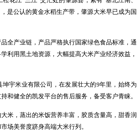
松花江“三江”交汇处的肇源县，素有“塞北江南、
°内，是公认的黄金水稻生产带，肇源大米早已成为国
产品全产业链，产品严格执行国家绿色食品标准，通
科学利用黑土地资源，大幅提高大米产业经济效益，
县坤宇米业有限公司，在发展壮大的9年里，始终为
支持和健全的凯发平台的售后服务，备受客户青睐。
的大米，蒸出的米饭营养丰富，胶质含量高，甜香润
和市场美誉度跻身高端大米行列。