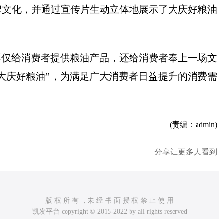
牌文化，并通过宣传片生动立体地展示了大庆好粮油
不仅给消费者提供粮油产品，还给消费者奉上一场文
“大庆好粮油”，为满足广大消费者日益提升的消费需
(责编：admin)
分享让更多人看到
版 权 所 有 ，未 经 书 面 授 权 禁 止 使 用
凯发平台 copyright © 2015-2022 by all rights reserved