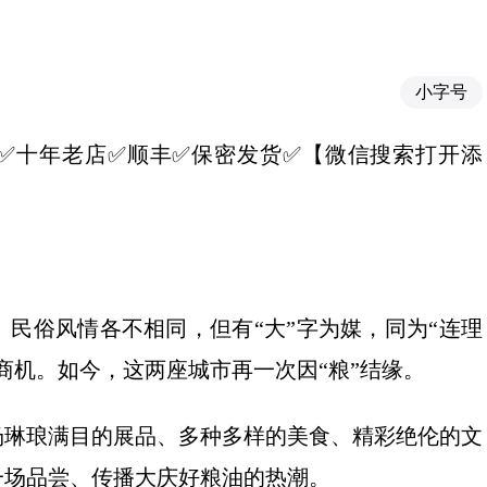
小字号
】✅推荐✅十年老店✅顺丰✅保密发货✅【微信搜索打开添
民俗风情各不相同，但有“大”字为媒，同为“连理
商机。如今，这两座城市再一次因“粮”结缘。
场琳琅满目的展品、多种多样的美食、精彩绝伦的文
一场品尝、传播大庆好粮油的热潮。