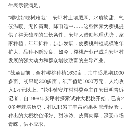
生表示很满足。
“樱桃好吃树难栽”，安坪村土壤肥厚、水质软甜、气
候温暖、无长霜期、降雨适中……这些因素为樱桃提
供了得天独厚的生长条件。安坪人借助地理优势，家
家种植，年年扩种，步步发展，使樱桃种植规模逐年
扩大、品种不断改良。如今，樱桃产业已成为安坪村
发展的强大动力和群众增收致富的主导产业。
“截至目前，全村樱桃种植1630亩，其中盛果期1000
多亩、初果期300多亩，年产值近1000万元，人均收
入1万元以上。”花牛镇安坪村村委会主任安田明告诉
记者，自1998年安坪村探索试种大樱桃开始，已有2
0多年栽培历史，村民积累了丰富的果树管理经验，
种出的大樱桃色泽好、甜味浓、皮薄肉厚，深受市场
青睐，供不应求。