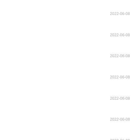
2022-06-08
2022-06-08
2022-06-08
2022-06-08
2022-06-08
2022-06-08