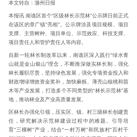
本文转自：滁州日报
本报讯 南谯区首个“区级林长示范林”公示牌日前正式
在该区的章广镇“亮相”。公示牌涉及项目规模、项目
支撑、主营树种、项目单位、示范效应、科技支撑、
项目责任人和管护责任人等内容。
自新一轮林长制改革以来，南谯区深入践行“绿水青
山就是金山银山”理念，不断推深做实林长制，强化
林长履职尽责，坚持绿色发展，强化专项资金投入和
财政增绿增效资金奖补，加快麻栎、薄壳山核桃和苗
木等产业发展，打造多个不同类型的“林长示范林”基
地，推动林业及产业高质量发展。
区林长办强化引领，压实区、镇、村三级林长创建责
任，研究解决示范林建设过程中的难题。引导培
育“三棵树”产业，结合“一村万树”和民族村“百村千