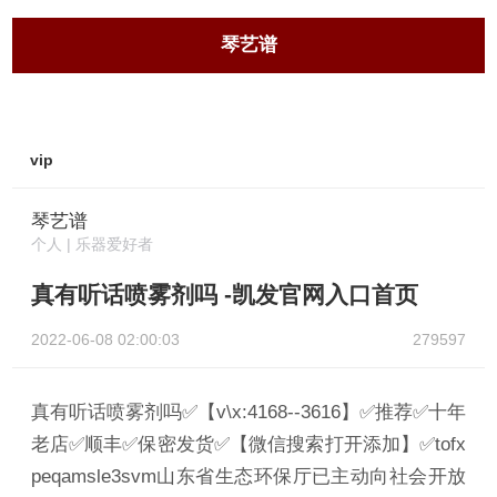
琴艺谱
vip
琴艺谱
个人 | 乐器爱好者
真有听话喷雾剂吗 -凯发官网入口首页
2022-06-08 02:00:03
279597
真有听话喷雾剂吗✅【v\x:4168--3616】✅推荐✅十年
老店✅顺丰✅保密发货✅【微信搜索打开添加】✅tofx
peqamsle3svm山东省生态环保厅已主动向社会开放