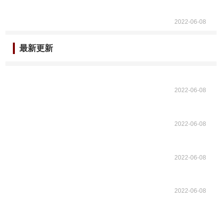
2022-06-08
最新更新
2022-06-08
2022-06-08
2022-06-08
2022-06-08