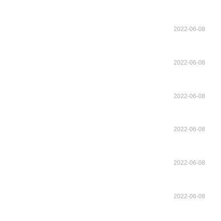
2022-06-08
2022-06-08
2022-06-08
2022-06-08
2022-06-08
2022-06-08