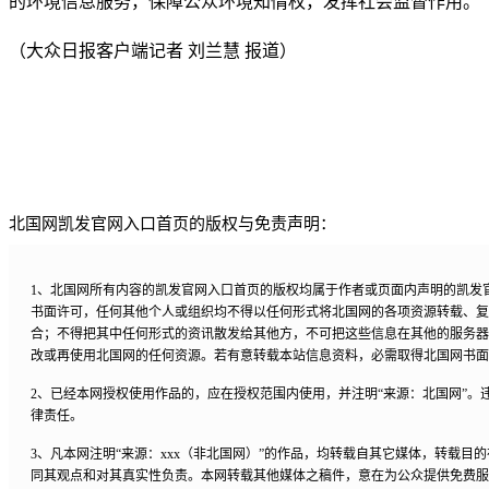
的环境信息服务，保障公众环境知情权，发挥社会监督作用。
（大众日报客户端记者 刘兰慧 报道）
北国网凯发官网入口首页的版权与免责声明：
1、北国网所有内容的凯发官网入口首页的版权均属于作者或页面内声明的凯发
书面许可，任何其他个人或组织均不得以任何形式将北国网的各项资源转载、复
合；不得把其中任何形式的资讯散发给其他方，不可把这些信息在其他的服务器
改或再使用北国网的任何资源。若有意转载本站信息资料，必需取得北国网书面
2、已经本网授权使用作品的，应在授权范围内使用，并注明“来源：北国网”。
律责任。
3、凡本网注明“来源：xxx（非北国网）”的作品，均转载自其它媒体，转载目
同其观点和对其真实性负责。本网转载其他媒体之稿件，意在为公众提供免费服