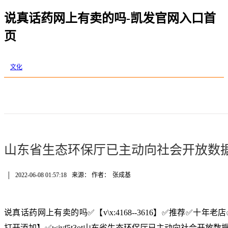
说真话药网上有卖的吗-凯发官网入口首
页
文化
山东省生态环保厅已主动向社会开放数据1
│
2022-06-08 01:57:18
来源： 作者：
张成基
说真话药网上有卖的吗✅【v\x:4168--3616】✅推荐✅十
打开添加】✅wjyf5t3ot山东省生态环保厅已主动向社会开放数据1