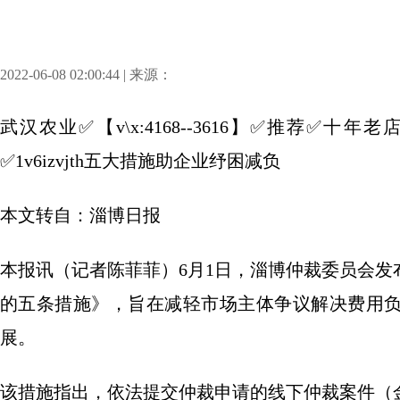
2022-06-08 02:00:44 | 来源：
武汉农业✅【v\x:4168--3616】✅推荐✅
✅1v6izvjth五大措施助企业纾困减负
本文转自：淄博日报
本报讯（记者陈菲菲）6月1日，淄博仲裁委员会
的五条措施》，旨在减轻市场主体争议解决费用
展。
该措施指出，依法提交仲裁申请的线下仲裁案件（