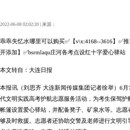
2022-06-08 02:02:20 | 来源：
乖乖失忆水哪里可以购买✅【v\x:4168--361
开添加】✅bsrmlaqu庄河各考点设红十字爱心驿站
本文转自：大连日报
本报讯（刘思齐 大连新闻传媒集团记者徐举）6
代文明实践高考护航志愿服务活动，为考生保驾护
帐篷设置爱心驿站，并配备凳子、矿泉水等。志愿
够及时救援。志愿者还协助交警及老师进行文明引