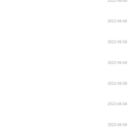
2022-06-08
2022-06-08
2022-06-08
2022-06-08
2022-06-08
2022-06-08
2022-06-08