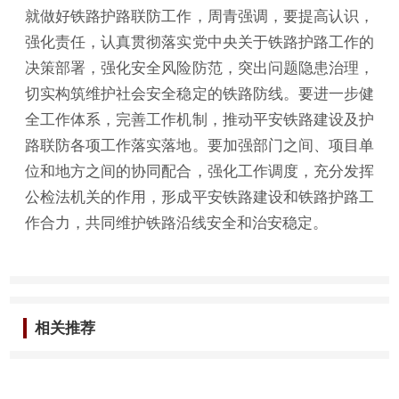
就做好铁路护路联防工作，周青强调，要提高认识，
强化责任，认真贯彻落实党中央关于铁路护路工作的
决策部署，强化安全风险防范，突出问题隐患治理，
切实构筑维护社会安全稳定的铁路防线。要进一步健
全工作体系，完善工作机制，推动平安铁路建设及护
路联防各项工作落实落地。要加强部门之间、项目单
位和地方之间的协同配合，强化工作调度，充分发挥
公检法机关的作用，形成平安铁路建设和铁路护路工
作合力，共同维护铁路沿线安全和治安稳定。
相关推荐